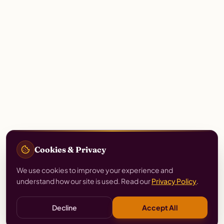
Cookies & Privacy
We use cookies to improve your experience and
understand how our site is used. Read our
Privacy Policy
.
Decline
Accept All