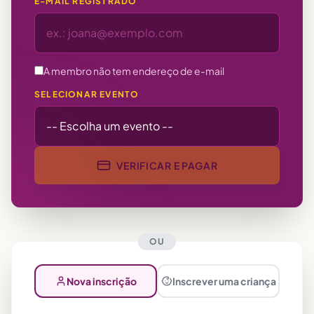
E-MAIL REGISTRADO
A membro não tem endereço de e-mail
SELECIONAR EVENTO
VERIFICAR E PAGAR
OU
Nova inscrição
Inscrever uma criança