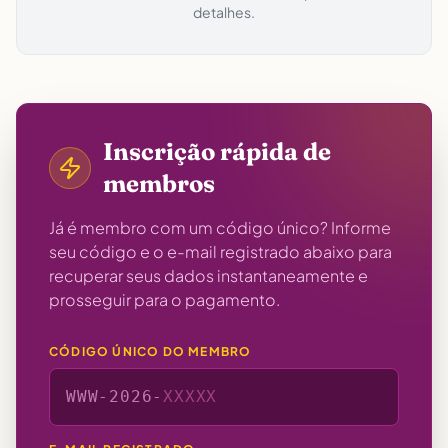
detalhes.
Inscrição rápida de
membros
Já é membro com um código único? Informe
seu código e o e-mail registrado abaixo para
recuperar seus dados instantaneamente e
prosseguir para o pagamento.
CÓDIGO ÚNICO DO MEMBRO
WWW-
2026
-