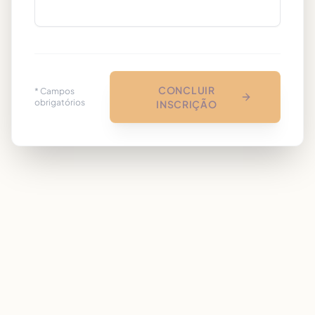
CONCLUIR
* Campos
obrigatórios
INSCRIÇÃO